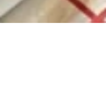
Verduurzaming