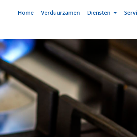
Home
Verduurzamen
Diensten
Serv