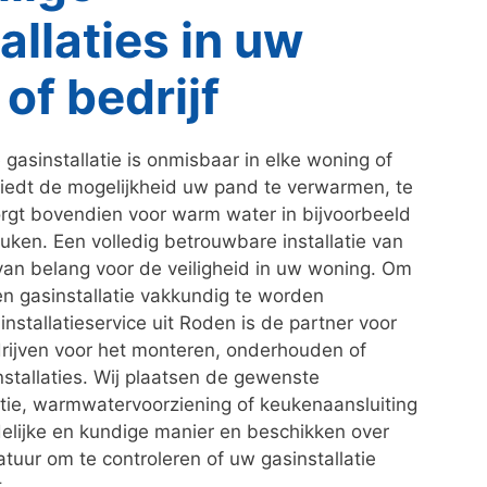
allaties in uw
of bedrijf
asinstallatie is onmisbaar in elke woning of
iedt de mogelijkheid uw pand te verwarmen, te
rgt bovendien voor warm water in bijvoorbeeld
en. Een volledig betrouwbare installatie van
van belang voor de veiligheid in uw woning. Om
n gasinstallatie vakkundig te worden
installatieservice uit Roden is de partner voor
drijven voor het monteren, onderhouden of
nstallaties. Wij plaatsen de gewenste
tie, warmwatervoorziening of keukenaansluiting
elijke en kundige manier en beschikken over
uur om te controleren of uw gasinstallatie
.