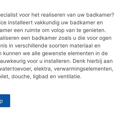
ecialist voor het realiseren van uw badkamer?
vice installeert vakkundig uw badkamer en
mer een ruimte om volop van te genieten.
liseren een badkamer zoals u die voor ogen
nis in verschillende soorten materiaal en
en kunnen we alle gewenste elementen in de
uwkeurig voor u installeren. Denk hierbij aan
watertoevoer, elektra, verwarmingselementen,
let, douche, ligbad en ventilatie.
p