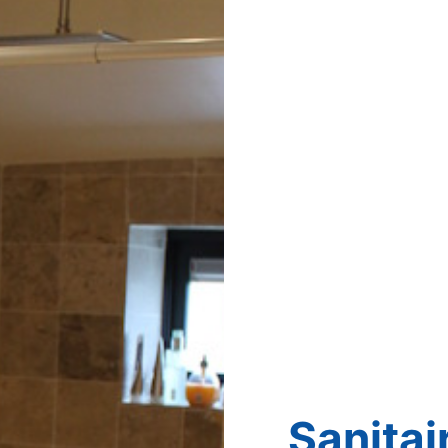
Sanitai