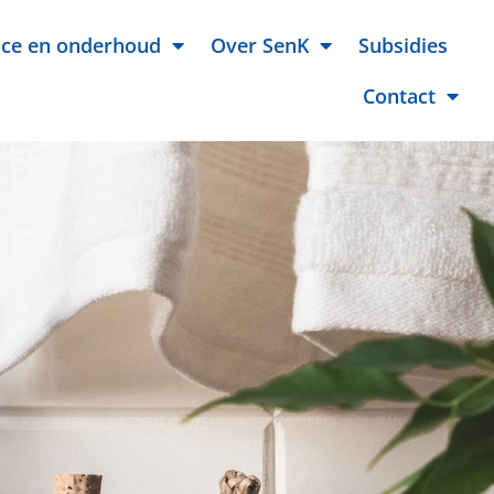
ice en onderhoud
Over SenK
Subsidies
Contact